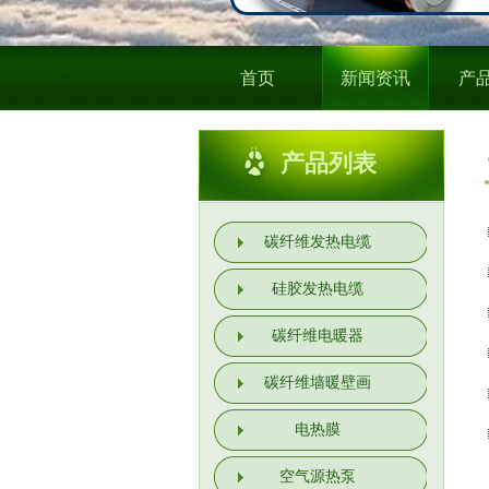
首页
新闻资讯
产
产品列表
碳纤维发热电缆
硅胶发热电缆
碳纤维电暖器
碳纤维墙暖壁画
电热膜
空气源热泵