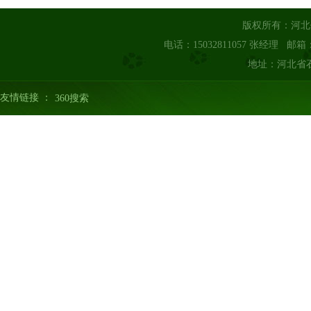
版权所有：河
电话：15032811057 张经理 邮箱：3
地址：河北省
友情链接 ：
360搜索
版权所有@河北亿暖暖通设备