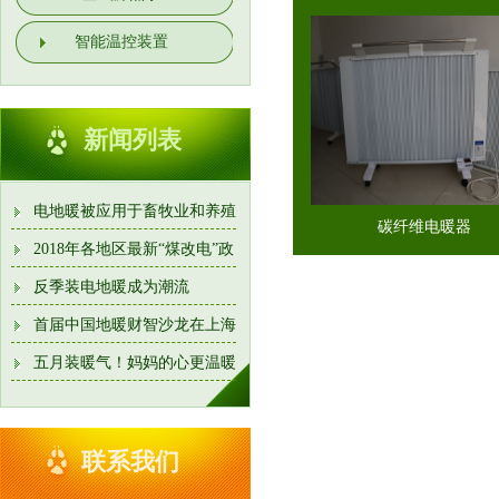
智能温控装置
新闻列表
电地暖被应用于畜牧业和养殖
碳纤维电暖器
业
2018年各地区最新“煤改电”政
策一览
反季装电地暖成为潮流
首届中国地暖财智沙龙在上海
召开
五月装暖气！妈妈的心更温暖
联系我们