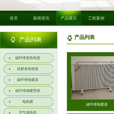
首页
新闻资讯
产品展示
工程案例
产品列表
产品列表
碳纤维发热电缆
硅胶发热电缆
碳纤维电暖器
碳纤维墙暖壁画
电热膜
碳纤维电暖器
空气源热泵